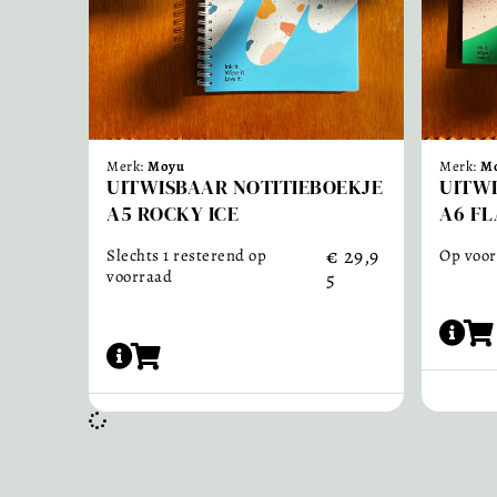
Merk:
Moyu
Merk:
M
UITWISBAAR NOTITIEBOEKJE
UITWI
A5 ROCKY ICE
A6 FL
€
29,9
Slechts 1 resterend op
Op voor
voorraad
5