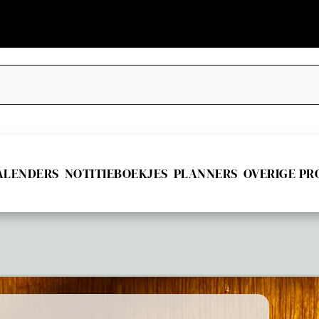
ALENDERS
NOTITIEBOEKJES
PLANNERS
OVERIGE P