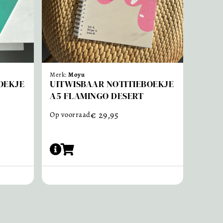
Merk:
Moyu
OEKJE
UITWISBAAR NOTITIEBOEKJE
A5 FLAMINGO DESERT
€
29,95
Op voorraad