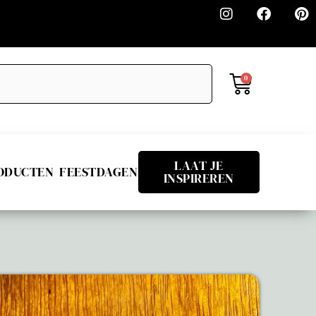
0
LAAT JE
RODUCTEN
FEESTDAGEN
INSPIREREN