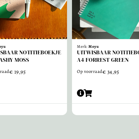
oyu
Merk:
Moyu
SBAAR NOTITIEBOEKJE
UITWISBAAR NOTITIEB
ASHY MOSS
A4 FORREST GREEN
€
19,95
€
34,95
raad
Op voorraad