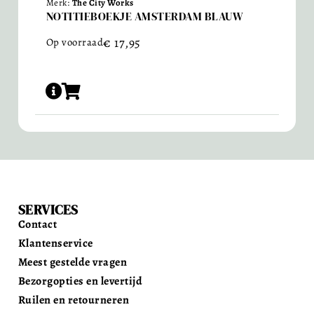
Merk:
The City Works
NOTITIEBOEKJE AMSTERDAM BLAUW
€
17,95
Op voorraad
SERVICES
Contact
Klantenservice
Meest gestelde vragen
Bezorgopties en levertijd
Ruilen en retourneren