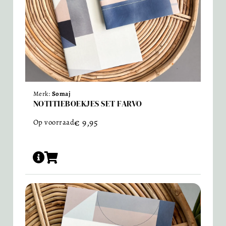
Merk:
Somaj
NOTITIEBOEKJES SET FARVO
€
9,95
Op voorraad