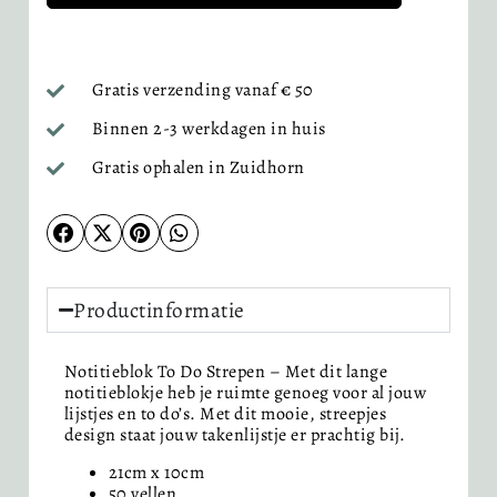
Gratis verzending vanaf € 50
Binnen 2-3 werkdagen in huis
Gratis ophalen in Zuidhorn
Productinformatie
Notitieblok To Do Strepen – Met dit lange
notitieblokje heb je ruimte genoeg voor al jouw
lijstjes en to do’s. Met dit mooie, streepjes
design staat jouw takenlijstje er prachtig bij.
21cm x 10cm
50 vellen