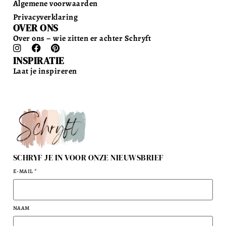
Algemene voorwaarden
Privacyverklaring
OVER ONS
Over ons – wie zitten er achter Schryft
INSPIRATIE
Laat je inspireren
SCHRYF JE IN VOOR ONZE NIEUWSBRIEF
E-MAIL
*
NAAM