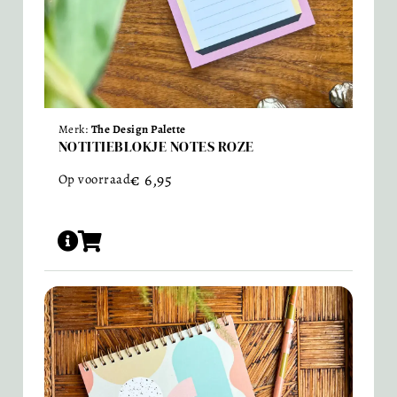
Merk:
The Design Palette
NOTITIEBLOKJE NOTES ROZE
€
6,95
Op voorraad