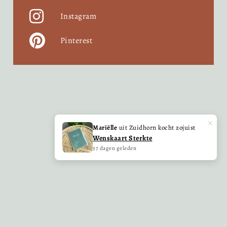
Instagram
Pinterest
×
Mariëlle
uit Zuidhorn kocht zojuist
Wenskaart Sterkte
57 dagen geleden