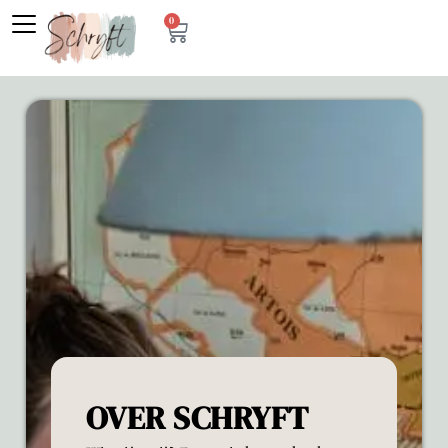
0
OVER SCHRYFT