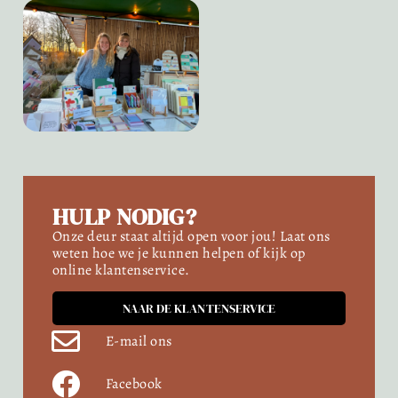
HULP NODIG?
Onze deur staat altijd open voor jou! Laat ons
weten hoe we je kunnen helpen of kijk op
online klantenservice.
NAAR DE KLANTENSERVICE
E-mail ons
Facebook