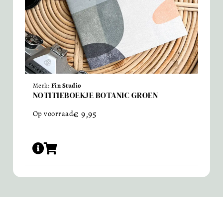
Merk:
Fin Studio
NOTITIEBOEKJE BOTANIC GROEN
€
9,95
Op voorraad