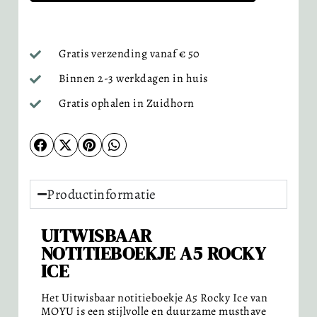
Gratis verzending vanaf € 50
Binnen 2-3 werkdagen in huis
Gratis ophalen in Zuidhorn
Productinformatie
UITWISBAAR
NOTITIEBOEKJE A5 ROCKY
ICE
Het Uitwisbaar notitieboekje A5 Rocky Ice van
MOYU is een stijlvolle en duurzame musthave