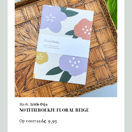
Merk:
Little Otja
NOTITIEBOEKJE FLORAL BEIGE
€
9,95
Op voorraad