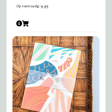
€
9,95
Op voorraad