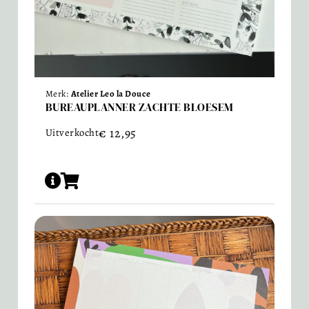
Merk:
Atelier Leo la Douce
BUREAUPLANNER ZACHTE BLOESEM
€
12,95
Uitverkocht