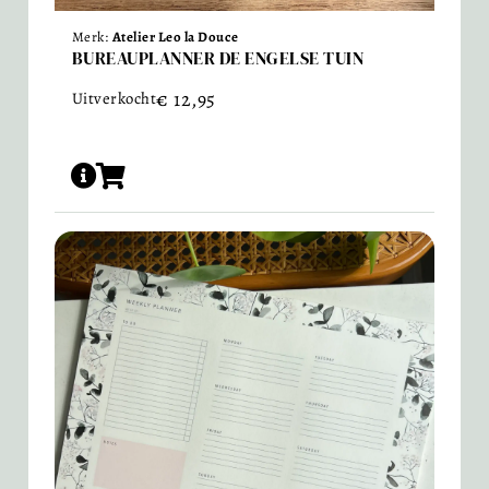
Merk:
Atelier Leo la Douce
BUREAUPLANNER DE ENGELSE TUIN
€
12,95
Uitverkocht