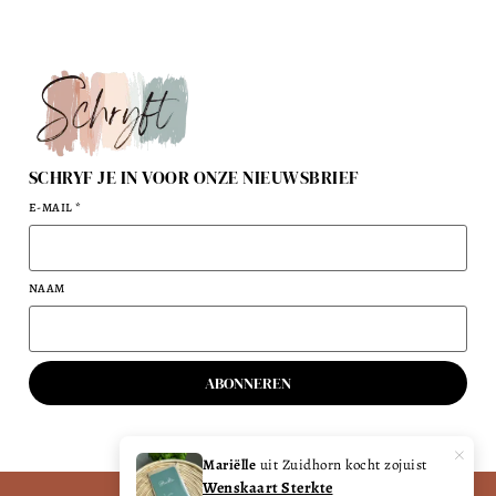
SCHRYF JE IN VOOR ONZE NIEUWSBRIEF
E-MAIL
*
NAAM
ABONNEREN
×
Mariëlle
uit Zuidhorn kocht zojuist