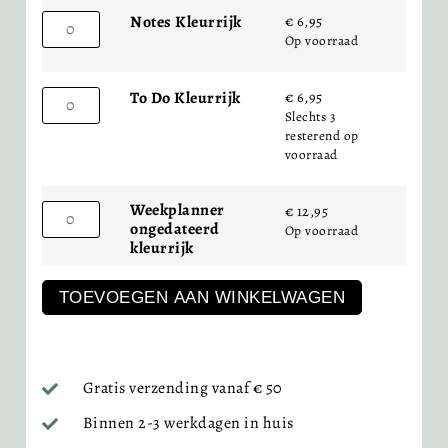
€
6,95
Notes Kleurrijk
Op voorraad
€
6,95
To Do Kleurrijk
Slechts 3
resterend op
voorraad
Weekplanner
€
12,95
ongedateerd
Op voorraad
kleurrijk
TOEVOEGEN AAN WINKELWAGEN
Gratis verzending vanaf € 50
Binnen 2-3 werkdagen in huis