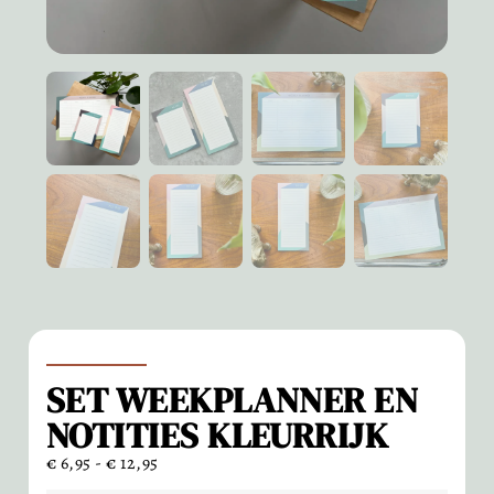
SET WEEKPLANNER EN
NOTITIES KLEURRIJK
€
6,95
-
€
12,95