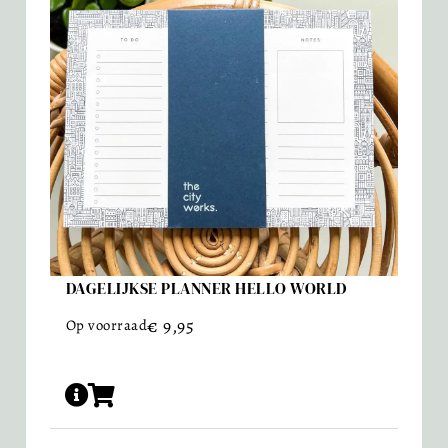
DAGELIJKSE PLANNER HELLO WORLD
€
9,95
Op voorraad