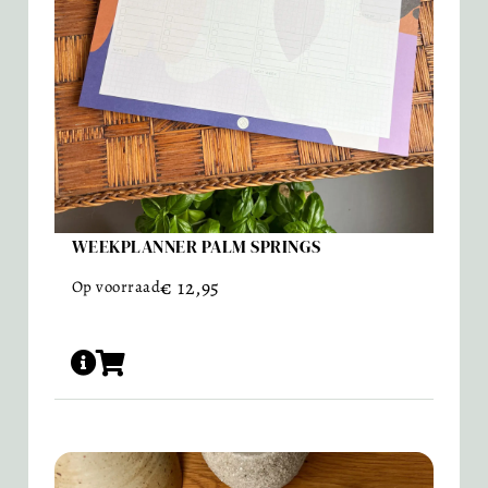
WEEKPLANNER PALM SPRINGS
€
12,95
Op voorraad