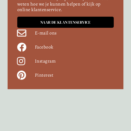
weten hoe we je kunnen helpen of kijk op
online klantenservice.
NAAR DE KLANTENSERVICE
E-mail ons
Facebook
Instagram
Pinterest