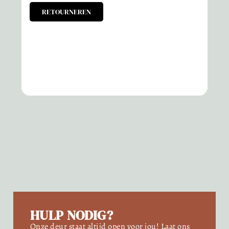
RETOURNEREN
HULP NODIG?
Onze deur staat altijd open voor jou! Laat ons