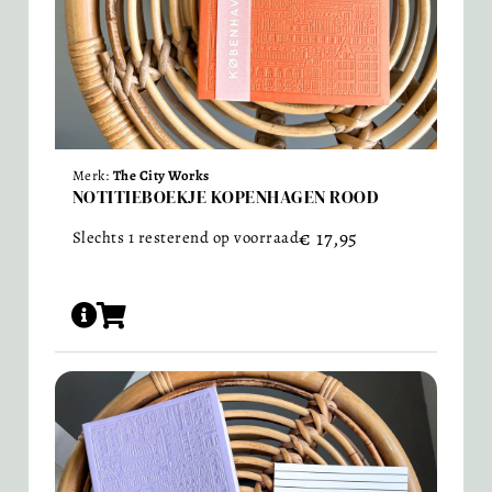
Merk:
The City Works
NOTITIEBOEKJE KOPENHAGEN ROOD
€
17,95
Slechts 1 resterend op voorraad