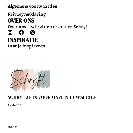
Algemene voorwaarden
Privacyverklaring
OVER ONS
Over ons – wie zitten er achter Schryft
INSPIRATIE
Laat je inspireren
SCHRYF JE IN VOOR ONZE NIEUWSBRIEF
E-MAIL
*
NAAM