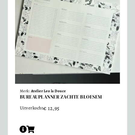
Merk:
Atelier Leo la Douce
BUREAUPLANNER ZACHTE BLOESEM
€
12,95
Uitverkocht