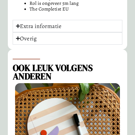
Rol is ongeveer 5m lang
The Completist EU
Extra informatie
Overig
OOK LEUK VOLGENS
ANDEREN