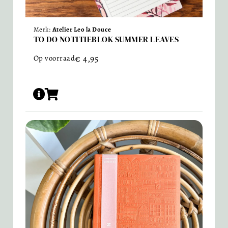
Merk:
Atelier Leo la Douce
TO DO NOTITIEBLOK SUMMER LEAVES
€
4,95
Op voorraad