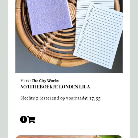
Merk:
The City Works
NOTITIEBOEKJE LONDEN LILA
€
17,95
Slechts 2 resterend op voorraad