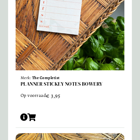
Merk:
The Completist
PLANNER STICKEY NOTES BOWERY
€
3,95
Op voorraad