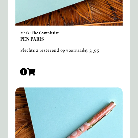
Merk:
The Completist
PEN PARIS
€
2,95
Slechts 2 resterend op voorraad