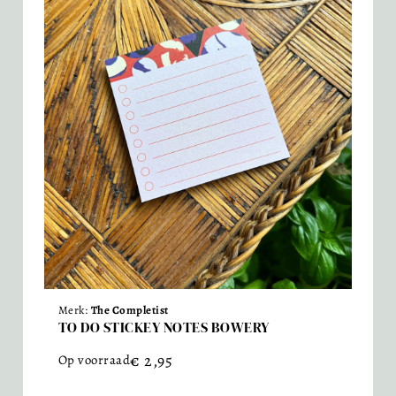
Merk:
The Completist
TO DO STICKEY NOTES BOWERY
€
2,95
Op voorraad