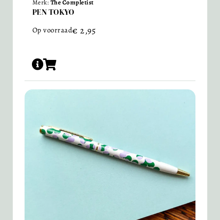
Merk:
The Completist
PEN TOKYO
€
2,95
Op voorraad