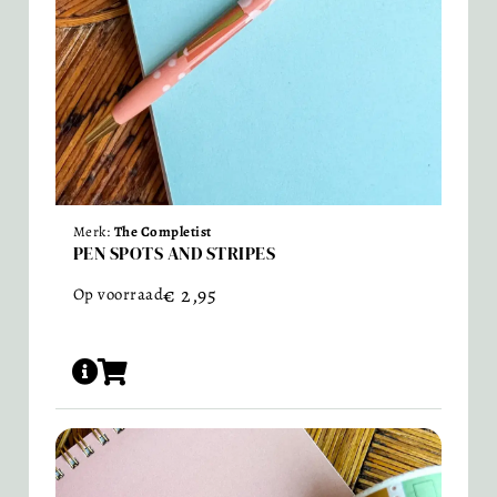
Merk:
The Completist
PEN SPOTS AND STRIPES
€
2,95
Op voorraad