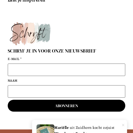
SCHRYF JE IN VOOR ONZE NIEUWSBRIEF
E-MAIL
*
NAAM
ABONNEREN
×
Mariëlle
uit Zuidhorn kocht zojuist