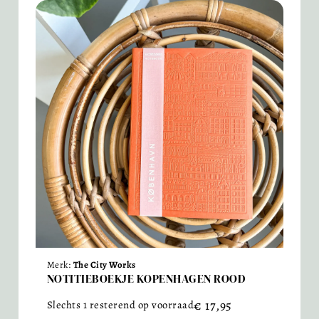
Merk:
The City Works
NOTITIEBOEKJE KOPENHAGEN ROOD
€
17,95
Slechts 1 resterend op voorraad