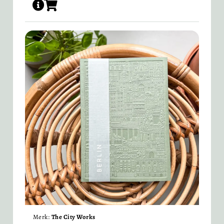
Merk:
The City Works