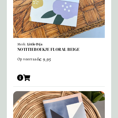
Merk:
Little Otja
NOTITIEBOEKJE FLORAL BEIGE
€
9,95
Op voorraad