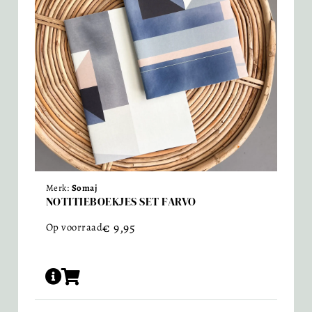
Merk:
Somaj
NOTITIEBOEKJES SET FARVO
€
9,95
Op voorraad