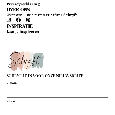
Privacyverklaring
OVER ONS
Over ons – wie zitten er achter Schryft
INSPIRATIE
Laat je inspireren
SCHRYF JE IN VOOR ONZE NIEUWSBRIEF
E-MAIL
*
NAAM