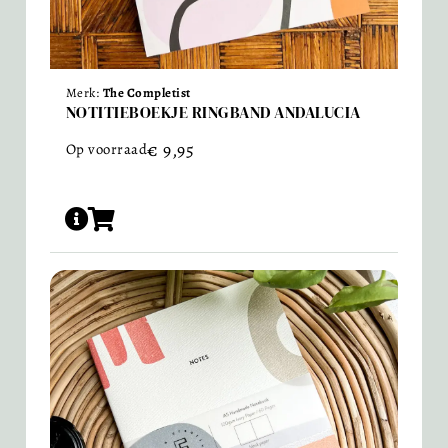
Merk:
The Completist
NOTITIEBOEKJE RINGBAND ANDALUCIA
€
9,95
Op voorraad