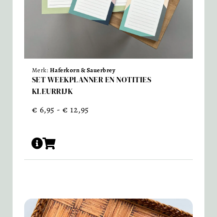
Merk:
Haferkorn & Sauerbrey
SET WEEKPLANNER EN NOTITIES
KLEURRIJK
€
6,95
-
€
12,95