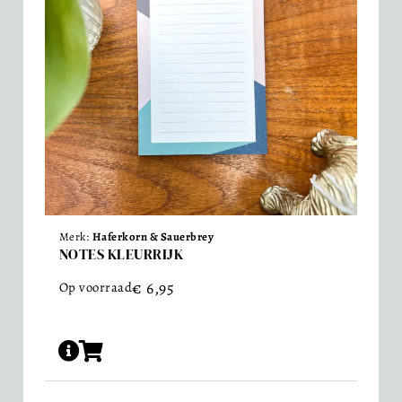
Merk:
Haferkorn & Sauerbrey
NOTES KLEURRIJK
€
6,95
Op voorraad