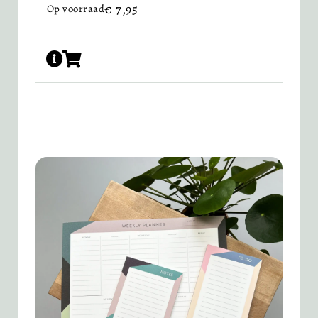
€
7,95
Op voorraad