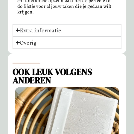
en functionele opzet maakt het de perfecte to
do lijstje voor al jouw taken die je gedaan wilt
krijgen.
Extra informatie
Overig
OOK LEUK VOLGENS
ANDEREN