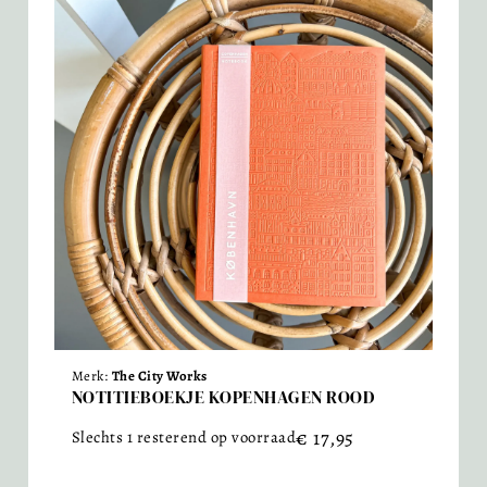
Merk:
The City Works
NOTITIEBOEKJE KOPENHAGEN ROOD
€
17,95
Slechts 1 resterend op voorraad