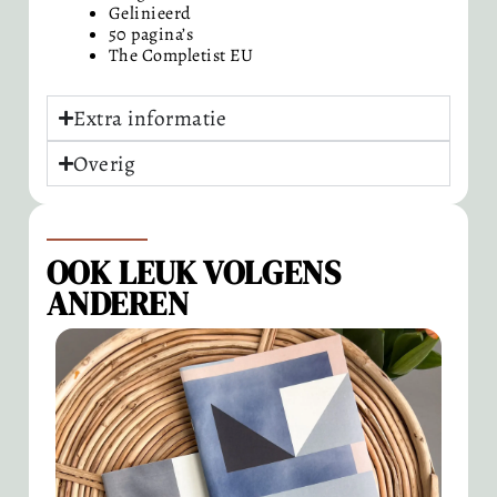
Gelinieerd
50 pagina’s
The Completist EU
Extra informatie
Overig
OOK LEUK VOLGENS
ANDEREN