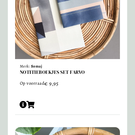
Merk:
Somaj
NOTITIEBOEKJES SET FARVO
€
9,95
Op voorraad