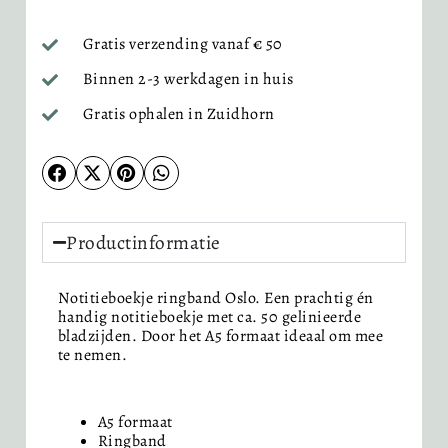
Gratis verzending vanaf € 50
Binnen 2-3 werkdagen in huis
Gratis ophalen in Zuidhorn
Productinformatie
Notitieboekje ringband Oslo. Een prachtig én
handig notitieboekje met ca. 50 gelinieerde
bladzijden. Door het A5 formaat ideaal om mee
te nemen.
A5 formaat
Ringband