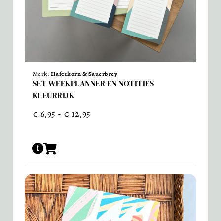
Merk:
Haferkorn & Sauerbrey
SET WEEKPLANNER EN NOTITIES
KLEURRIJK
€
6,95
-
€
12,95