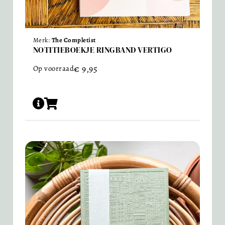
Merk:
The Completist
NOTITIEBOEKJE RINGBAND VERTIGO
€
9,95
Op voorraad