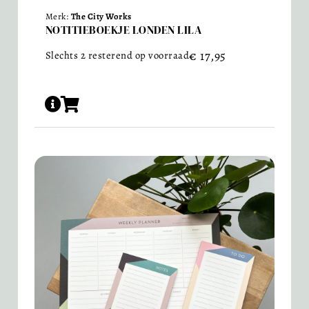
Merk:
The City Works
NOTITIEBOEKJE LONDEN LILA
€
17,95
Slechts 2 resterend op voorraad