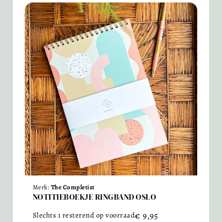
Merk:
The Completist
NOTITIEBOEKJE RINGBAND OSLO
€
9,95
Slechts 1 resterend op voorraad