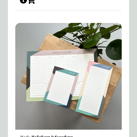
Merk:
Haferkorn & Sauerbrey