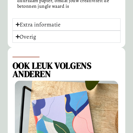
duurzaam papier, omdat jouw creativiteit de
betonnen jungle waard is
Extra informatie
Overig
OOK LEUK VOLGENS
ANDEREN