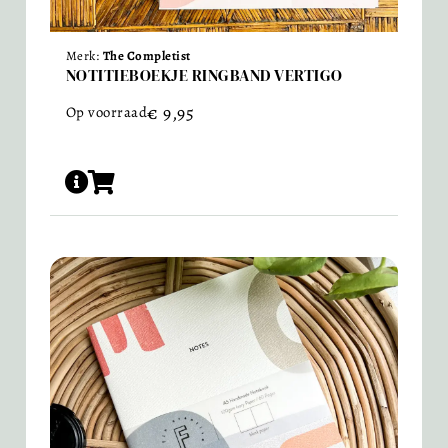
Merk:
The Completist
NOTITIEBOEKJE RINGBAND VERTIGO
€
9,95
Op voorraad