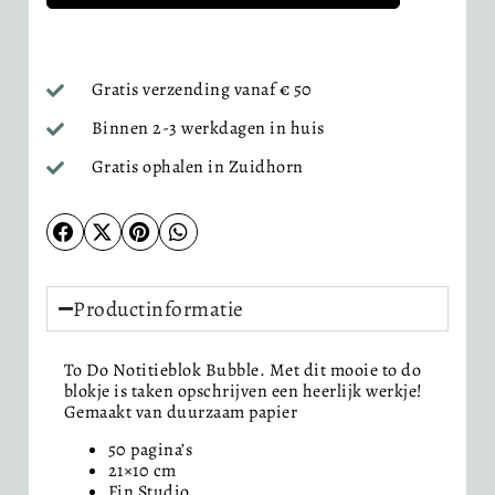
Gratis verzending vanaf € 50
Binnen 2-3 werkdagen in huis
Gratis ophalen in Zuidhorn
Productinformatie
To Do Notitieblok Bubble. Met dit mooie to do
blokje is taken opschrijven een heerlijk werkje!
Gemaakt van duurzaam papier
50 pagina’s
21×10 cm
Fin Studio