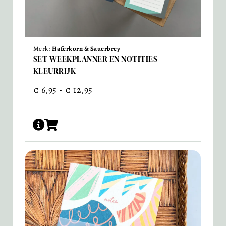
Merk:
Haferkorn & Sauerbrey
SET WEEKPLANNER EN NOTITIES
KLEURRIJK
€
6,95
-
€
12,95