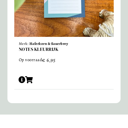
Merk:
Haferkorn & Sauerbrey
NOTES KLEURRIJK
€
6,95
Op voorraad