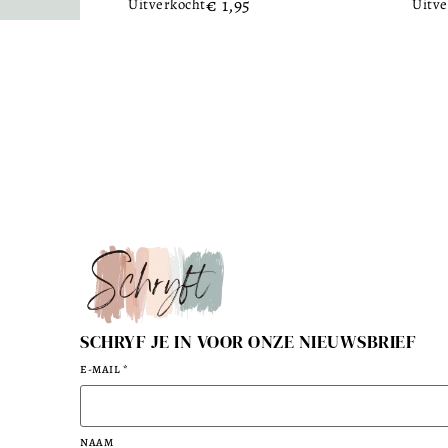
€
1,95
Uitverkocht
Uitve
SCHRYF JE IN VOOR ONZE NIEUWSBRIEF
E-MAIL
*
NAAM