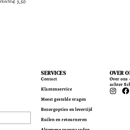
€
3,50
rkocht
SERVICES
OVER O
Contact
Over ons –
achter Sc
Klantenservice
Meest gestelde vragen
Bezorgopties en levertijd
Ruilen en retourneren
Algemene voorwaarden