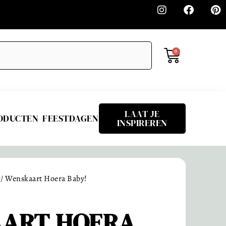
0
LAAT JE
RODUCTEN
FEESTDAGEN
INSPIREREN
/ Wenskaart Hoera Baby!
ART HOERA