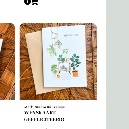
Merk:
Studio Kuukeluus
WENSKAART
GEFELICITEERD!