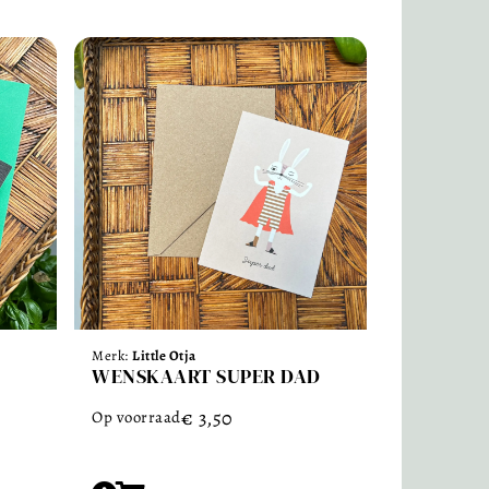
Merk:
Little Otja
WENSKAART SUPER DAD
€
3,50
Op voorraad