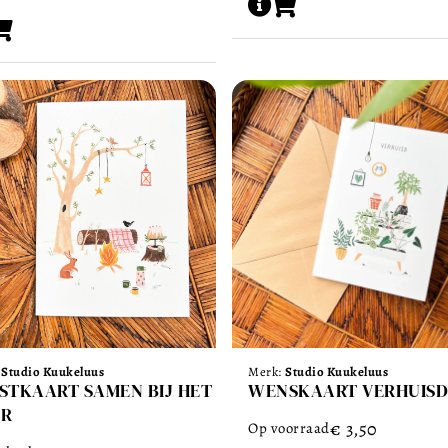
:
Studio Kuukeluus
Merk:
Studio Kuukeluus
STKAART SAMEN BIJ HET
WENSKAART VERHUISD
R
€
3,50
Op voorraad