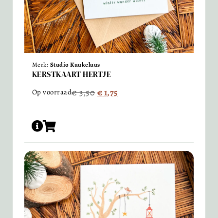
Merk:
Studio Kuukeluus
KERSTKAART HERTJE
€
3,50
€
1,75
Op voorraad