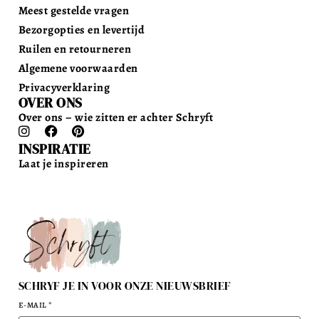
Meest gestelde vragen
Bezorgopties en levertijd
Ruilen en retourneren
Algemene voorwaarden
Privacyverklaring
OVER ONS
Over ons – wie zitten er achter Schryft
INSPIRATIE
Laat je inspireren
SCHRYF JE IN VOOR ONZE NIEUWSBRIEF
E-MAIL
*