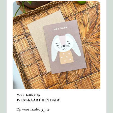
Merk:
Little Otja
WENSKAART HEY BABY
€
3,50
Op voorraad