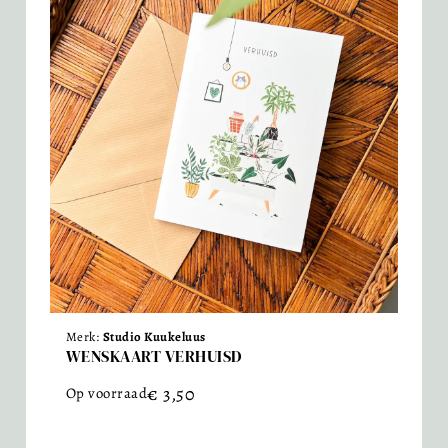
Merk:
Studio Kuukeluus
WENSKAART VERHUISD
€
3,50
Op voorraad