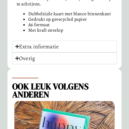
te schrijven.
Dubbelzijde kaart met blanco binnenkant
Gedrukt op gerecycled papier
A6 formaat
Met kraft envelop
Extra informatie
Overig
OOK LEUK VOLGENS
ANDEREN