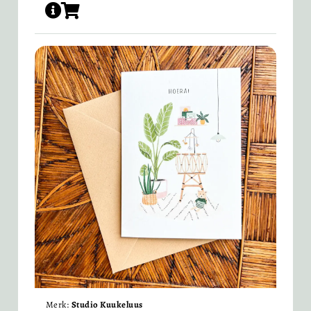
Merk:
Studio Kuukeluus