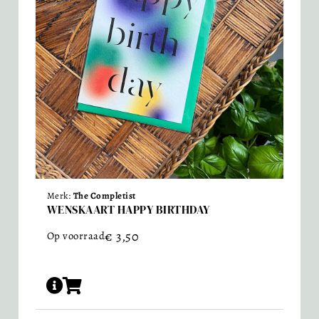
Merk:
The Completist
WENSKAART HAPPY BIRTHDAY
€
3,50
Op voorraad