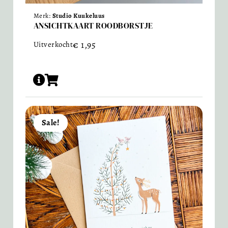
Merk:
Studio Kuukeluus
ANSICHTKAART ROODBORSTJE
€
1,95
Uitverkocht
Sale!