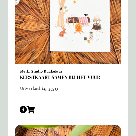
Merk:
Studio Kuukeluus
KERSTKAART SAMEN BIJ HET VUUR
€
3,50
Uitverkocht