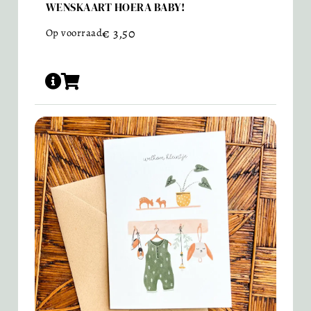
WENSKAART HOERA BABY!
€
3,50
Op voorraad