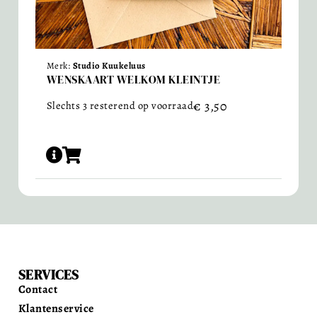
Merk:
Studio Kuukeluus
WENSKAART WELKOM KLEINTJE
€
3,50
Slechts 3 resterend op voorraad
SERVICES
Contact
Klantenservice