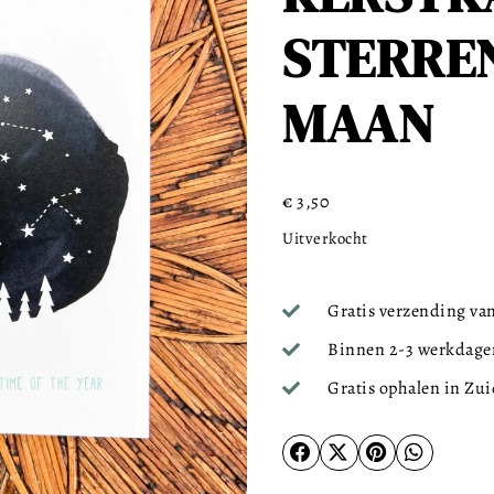
STERRE
MAAN
€
3,50
Uitverkocht
Gratis verzending van
Binnen 2-3 werkdagen
Gratis ophalen in Zu