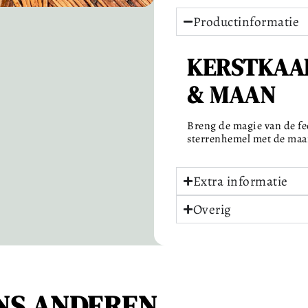
Productinformatie
KERSTKAA
& MAAN
Breng de magie van de fe
sterrenhemel met de maan.
Extra informatie
Overig
NS ANDEREN