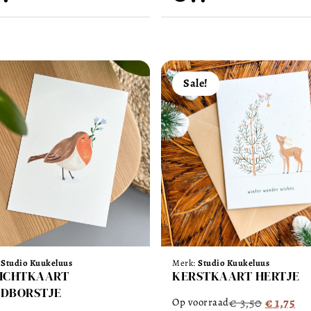
Sale!
:
Studio Kuukeluus
Merk:
Studio Kuukeluus
ICHTKAART
KERSTKAART HERTJE
DBORSTJE
€
3,50
€
1,75
Op voorraad