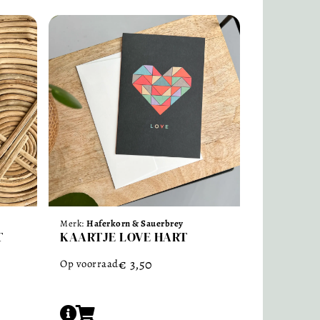
Merk:
Haferkorn & Sauerbrey
T
KAARTJE LOVE HART
€
3,50
Op voorraad