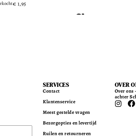
€
1,95
rkocht
SERVICES
OVER O
Contact
Over ons –
achter Sc
Klantenservice
Meest gestelde vragen
Bezorgopties en levertijd
Ruilen en retourneren