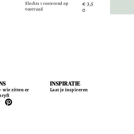
€
3,5
Slechts 1 resterend op
voorraad
0
NS
INSPIRATIE
 wie zitten er
Laat je inspireren
hryft