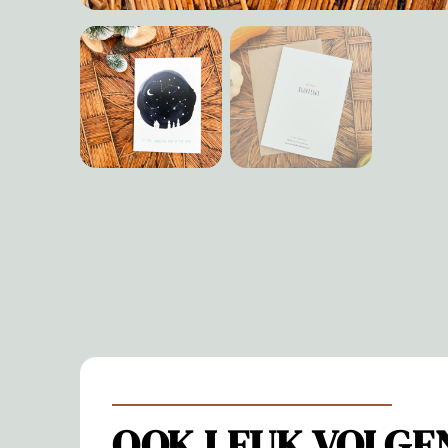
OOK LEUK VOLGE