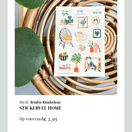
Merk:
Studio Kuukeluus
STICKERVEL HOME
€
2,95
Op voorraad