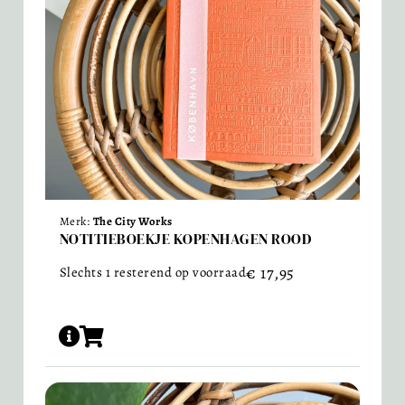
Merk:
The City Works
NOTITIEBOEKJE KOPENHAGEN ROOD
€
17,95
Slechts 1 resterend op voorraad