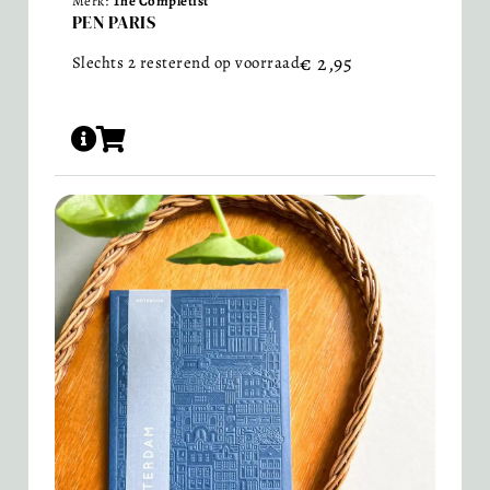
Merk:
The Completist
PEN PARIS
€
2,95
Slechts 2 resterend op voorraad