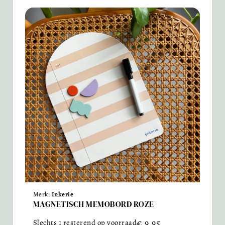
Merk:
Inkerie
MAGNETISCH MEMOBORD ROZE
€
9,95
Slechts 1 resterend op voorraad