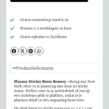
Gratis verzending vanaf € 50
Binnen 2-3 werkdagen in huis
Gratis ophalen in Zuidhorn
Productinformatie
Planner Stickey Notes Bowery –
Breng wat New
York-sfeer in je planning met deze A7 sticky
notes. Perfect voor in je notitieboek of om op
een zichtbare plek te plakken, zodat je je
plannen altijd in één oogopslag kunt zien.
Dit blok bevat 50 sticky notes van 10,2 x 7,1 cm