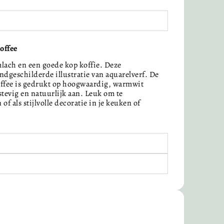
offee
mlach en een goede kop koffie. Deze
ndgeschilderde illustratie van aquarelverf. De
offee is gedrukt op hoogwaardig, warmwit
stevig en natuurlijk aan. Leuk om te
of als stijlvolle decoratie in je keuken of