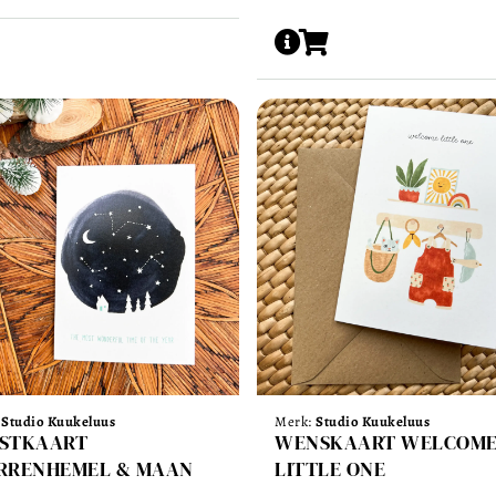
:
Studio Kuukeluus
Merk:
Studio Kuukeluus
STKAART
WENSKAART WELCOM
RRENHEMEL & MAAN
LITTLE ONE