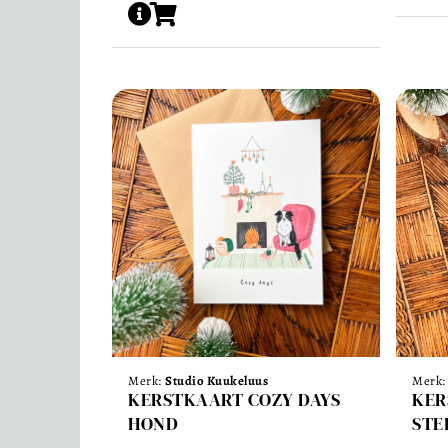
Merk:
Studio Kuukeluus
Merk
KERSTKAART COZY DAYS
KER
HOND
STE