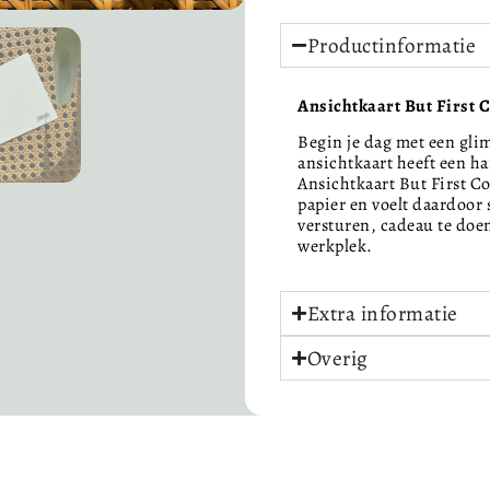
Productinformatie
Ansichtkaart But First C
Begin je dag met een gli
ansichtkaart heeft een ha
Ansichtkaart But First C
papier en voelt daardoor 
versturen, cadeau te doen 
werkplek.
Extra informatie
Overig