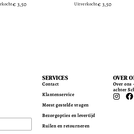
€
3,50
€
3,50
rkocht
Uitverkocht
SERVICES
OVER O
Contact
Over ons –
achter Sc
Klantenservice
Meest gestelde vragen
Bezorgopties en levertijd
Ruilen en retourneren