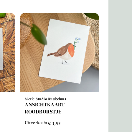
Merk:
Studio Kuukeluus
ANSICHTKAART
ROODBORSTJE
€
1,95
Uitverkocht