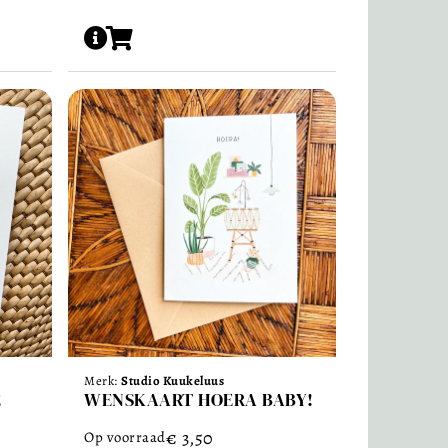
Merk:
Studio Kuukeluus
E
WENSKAART HOERA BABY!
€
3,50
Op voorraad