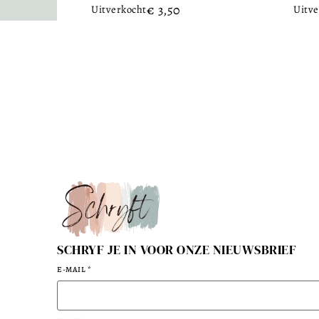
€
3,50
Uitverkocht
Uitve
SCHRYF JE IN VOOR ONZE NIEUWSBRIEF
E-MAIL
*