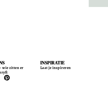
NS
INSPIRATIE
 wie zitten er
Laat je inspireren
hryft