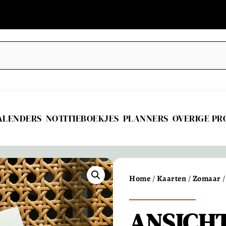
ALENDERS
NOTITIEBOEKJES
PLANNERS
OVERIGE P
Home
/
Kaarten
/
Zomaar
/
ANSICH