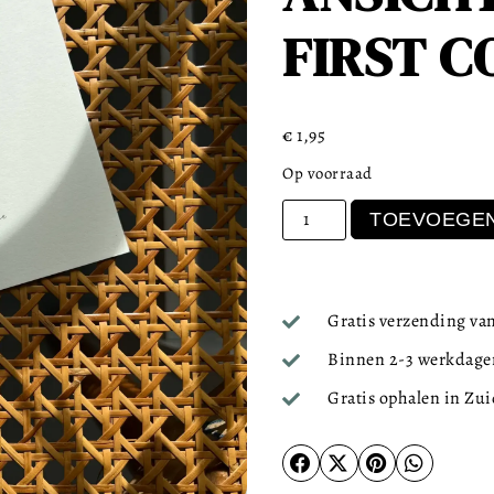
FIRST C
€
1,95
Op voorraad
TOEVOEGEN
Gratis verzending van
Binnen 2-3 werkdagen
Gratis ophalen in Zu