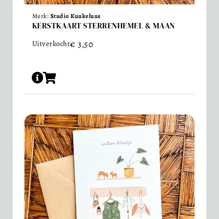
Merk:
Studio Kuukeluus
KERSTKAART STERRENHEMEL & MAAN
€
3,50
Uitverkocht