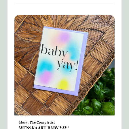
Merk:
The Completist
WENSKAART BABY YAY!