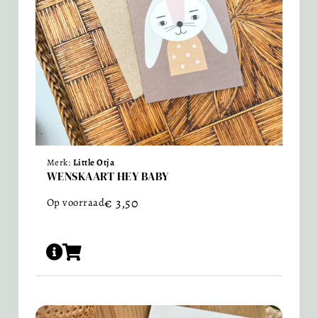
Merk:
Little Otja
WENSKAART HEY BABY
€
3,50
Op voorraad