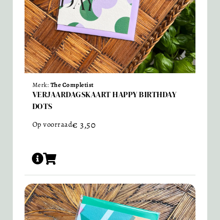
Merk:
The Completist
VERJAARDAGSKAART HAPPY BIRTHDAY
DOTS
€
3,50
Op voorraad