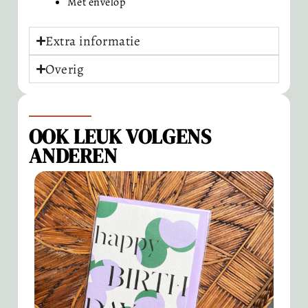
Met envelop
Extra informatie
Overig
OOK LEUK VOLGENS
ANDEREN