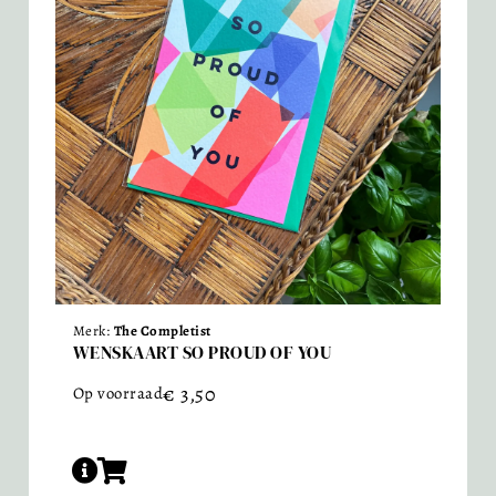
Merk:
The Completist
WENSKAART SO PROUD OF YOU
€
3,50
Op voorraad