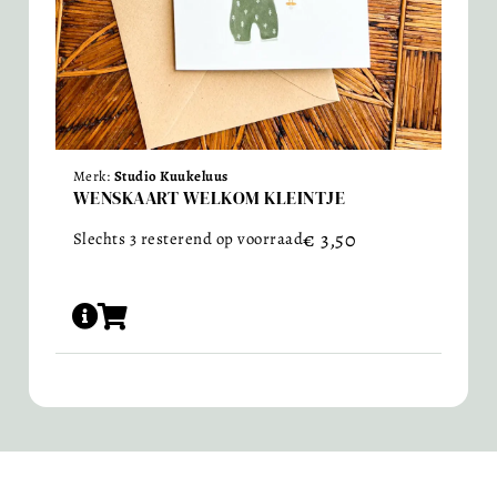
Merk:
Studio Kuukeluus
WENSKAART WELKOM KLEINTJE
€
3,50
Slechts 3 resterend op voorraad