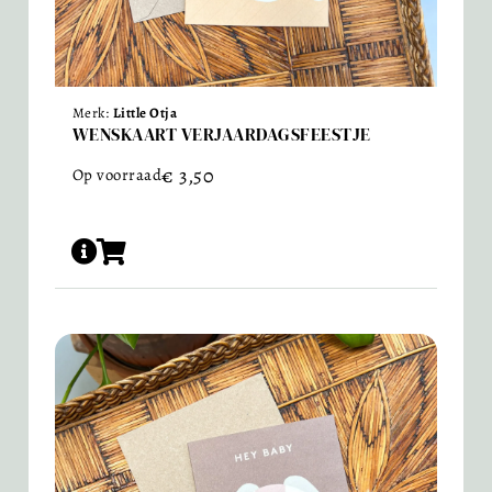
Merk:
Little Otja
WENSKAART VERJAARDAGSFEESTJE
€
3,50
Op voorraad