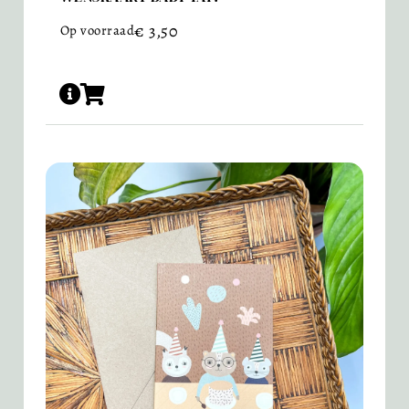
€
3,50
Op voorraad