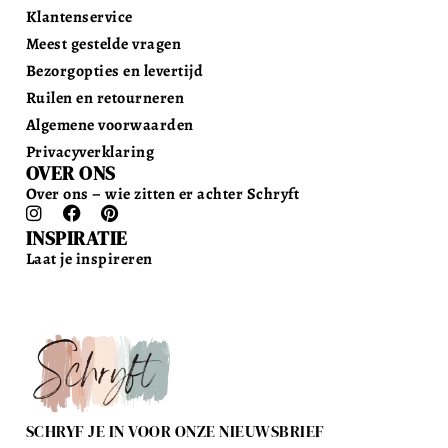
Klantenservice
Meest gestelde vragen
Bezorgopties en levertijd
Ruilen en retourneren
Algemene voorwaarden
Privacyverklaring
OVER ONS
Over ons – wie zitten er achter Schryft
INSPIRATIE
Laat je inspireren
SCHRYF JE IN VOOR ONZE NIEUWSBRIEF