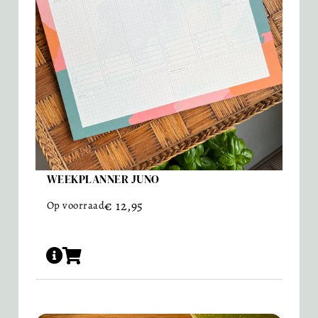
WEEKPLANNER JUNO
€
12,95
Op voorraad