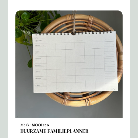
Merk:
MOOIeco
DUURZAME FAMILIEPLANNER