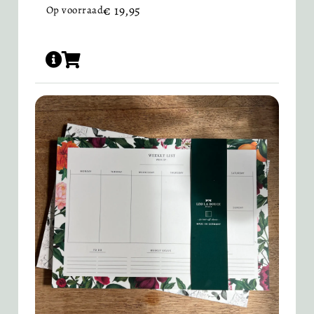
€
19,95
Op voorraad