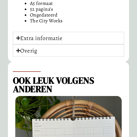
A5 formaat
52 pagina’s
Ongedateerd
The City Works
Extra informatie
Overig
OOK LEUK VOLGENS
ANDEREN