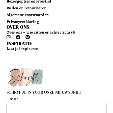
Bezorgopties en levertijd
Ruilen en retourneren
Algemene voorwaarden
Privacyverklaring
OVER ONS
Over ons – wie zitten er achter Schryft
INSPIRATIE
Laat je inspireren
SCHRYF JE IN VOOR ONZE NIEUWSBRIEF
E-MAIL
*