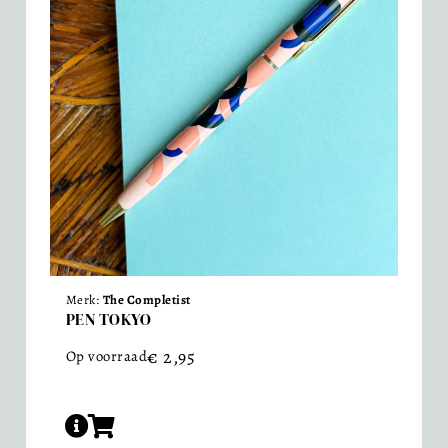
Merk:
The Completist
PEN TOKYO
€
2,95
Op voorraad