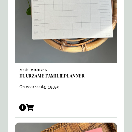
Merk:
MOOIeco
DUURZAME FAMILIEPLANNER
€
19,95
Op voorraad