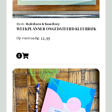
Merk:
Haferkorn & Sauerbrey
WEEKPLANNER ONGEDATEERD KLEURRIJK
€
12,95
Op voorraad