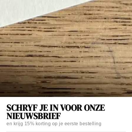
SCHRYF JE IN VOOR ONZE
NIEUWSBRIEF
en krijg
15% korting
op je eerste bestelling