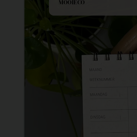
MOOIECO