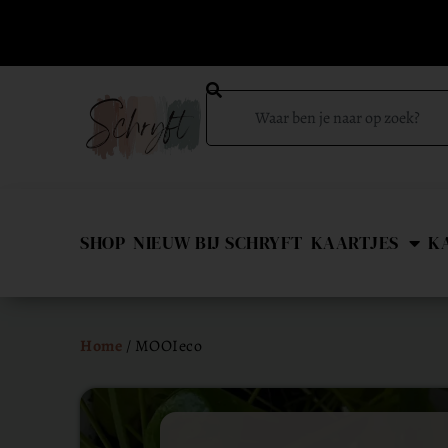
SHOP
NIEUW BIJ SCHRYFT
KAARTJES
K
Home
/ MOOIeco