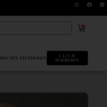
0
LAAT JE
RODUCTEN
FEESTDAGEN
INSPIREREN