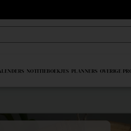
ALENDERS
NOTITIEBOEKJES
PLANNERS
OVERIGE P