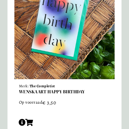
Merk:
The Completist
WENSKAART HAPPY BIRTHDAY
€
3,50
Op voorraad