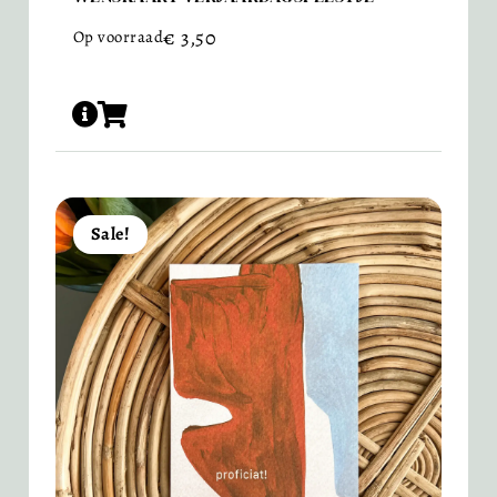
€
3,50
Op voorraad
Sale!