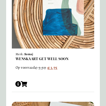
Merk:
Somaj
WENSKAART GET WELL SOON
€
3,50
€
1,75
Op voorraad