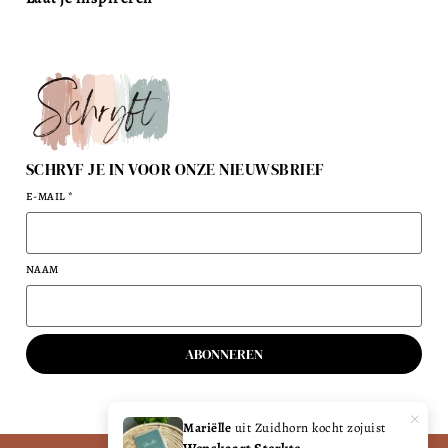
SCHRYF JE IN VOOR ONZE NIEUWSBRIEF
E-MAIL
*
NAAM
ABONNEREN
×
Mariëlle
uit Zuidhorn kocht zojuist