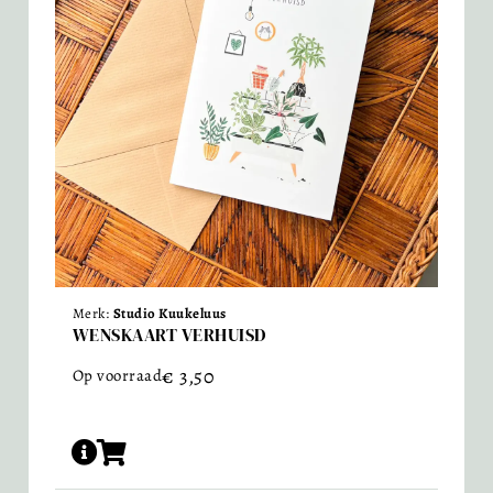
Merk:
Studio Kuukeluus
WENSKAART VERHUISD
€
3,50
Op voorraad