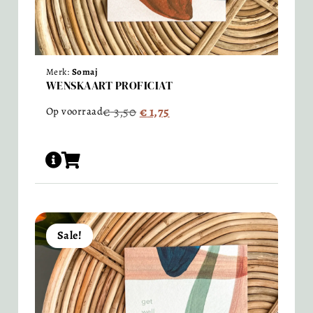
Merk:
Somaj
WENSKAART PROFICIAT
€
3,50
€
1,75
Op voorraad
Sale!