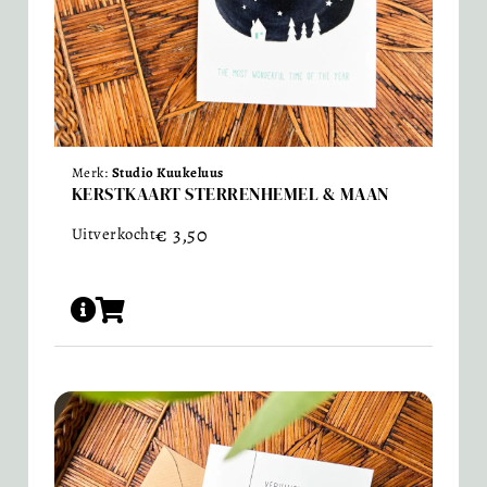
Merk:
Studio Kuukeluus
KERSTKAART STERRENHEMEL & MAAN
€
3,50
Uitverkocht