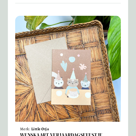
Merk:
Little Otja
WENSKAART VERJAARDAGSFEESTJE