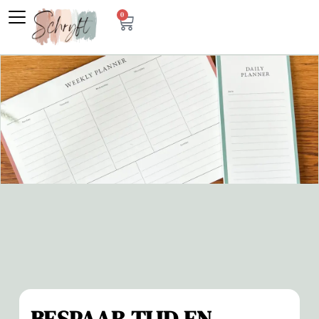
0
BESPAAR TIJD EN