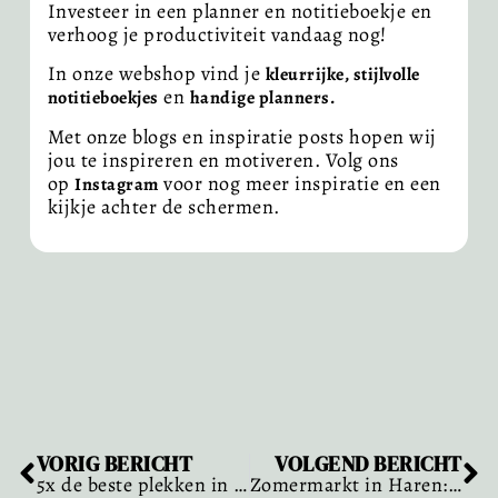
Investeer in een planner en notitieboekje en
verhoog je productiviteit vandaag nog!
In onze webshop vind je
kleurrijke, stijlvolle
en
notitieboekjes
handige planners.
Met onze blogs en inspiratie posts hopen wij
jou te inspireren en motiveren. Volg ons
op
voor nog meer inspiratie en een
Instagram
kijkje achter de schermen.
VORIG BERICHT
VOLGEND BERICHT
5x de beste plekken in huis om een verjaarskalender op te hangen.
Zomermarkt in Haren: Schryft is erbij!